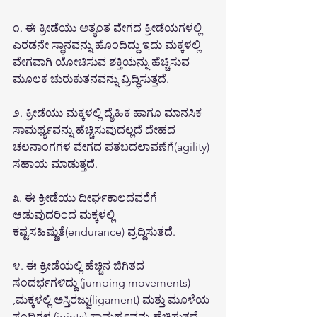
೧. ಈ ಕ್ರೀಡೆಯು ಅತ್ಯಂತ ವೇಗದ ಕ್ರೀಡೆಯಗಳಲ್ಲಿ 
ಎರಡನೇ ಸ್ಥಾನವನ್ನು ಹೊಂದಿದ್ದು ಇದು ಮಕ್ಕಳಲ್ಲಿ 
ವೇಗವಾಗಿ ಯೋಚಿಸುವ ಶಕ್ತಿಯನ್ನು ಹೆಚ್ಚಿಸುವ 
ಮೂಲಕ ಚುರುಕುತನವನ್ನು ವ್ರಿದ್ಧಿಸುತ್ತದೆ.
೨. ಕ್ರೀಡೆಯು ಮಕ್ಕಳಲ್ಲಿ ದೈಹಿಕ ಹಾಗೂ ಮಾನಸಿಕ 
ಸಾಮರ್ಥ್ಯವನ್ನು ಹೆಚ್ಚಿಸುವುದಲ್ಲದೆ ದೇಹದ 
ಚಲನಾಂಗಗಳ ವೇಗದ ಪತಬದಲಾವಣೆಗೆ(agility) 
ಸಹಾಯ ಮಾಡುತ್ತದೆ.
೩. ಈ ಕ್ರೀಡೆಯು ದೀರ್ಘಕಾಲದವರೆಗೆ 
ಆಡುವುದರಿಂದ ಮಕ್ಕಳಲ್ಲಿ 
ಕಷ್ಟಸಹಿಷ್ಣುತೆ(endurance) ವ್ರದ್ದಿಸುತದೆ.
೪. ಈ ಕ್ರೀಡೆಯಲ್ಲಿ ಹೆಚ್ಚಿನ ಜಿಗಿತದ 
ಸಂದರ್ಭಗಳಿದ್ದು (jumping movements) 
,ಮಕ್ಕಳಲ್ಲಿ ಅಸ್ತಿರಜ್ಜು(ligament) ಮತ್ತು ಮೂಳೆಯ 
ಸಂದಿಗಳ (joints) ಸಾಮರ್ಥ್ಯವನ್ನು ಹೆಚ್ಚಿಸುತ್ತದೆ