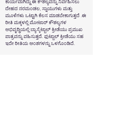
ಕಾರ್ಯವಾಗಿದ್ದು ಈ ಕೌಶಲ್ಯವನ್ನು ನಿರ್ವಹಿಸಲು 
ದೇಹದ ನರಮಂಡಲ, ಸ್ನಾಯುಗಳು ಮತ್ತು 
ಮೂಳೆಗಳು ಒಟ್ಟಾಗಿ ಕೆಲಸ ಮಾಡಬೇಕಾಗುತ್ತದೆ .ಈ 
ರೀತಿ ಮಕ್ಕಳಲ್ಲಿ ಮೋಟಾರ್ ಕೌಶಲ್ಯಗಳ 
ಅಭಿವೃದ್ಧಿಯಲ್ಲಿ
ಬ್ಯಾಸ್ಕೆಟ್ಬಾಲ್ ಕ್ರೀಡೆಯು ಪ್ರಮುಖ 
ಪಾತ್ರವನ್ನು ವಹಿಸುತ್ತದೆ. ಫುಟ್ಬಾಲ್ ಕ್ರೀಡೆಯು ಸಹ 
ಇದೇ ರೀತಿಯ ಅಂಶಗಳನ್ನು ಒಳಗೊಂಡಿದೆ.
See All
Recent Posts