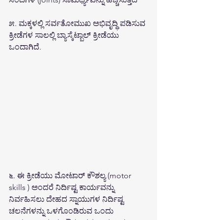
೫. ಮಕ್ಕಳಲ್ಲಿ ಸರ್ವತೋಮುಖ
ಅಭಿವೃದ್ಧಿ ಪಡಿಸುವ 
ಕ್ರೀಡೆಗಳ ಸಾಲಲ್ಲಿ ಬ್ಯಾಸ್ಕೆಟ್ಬಾಲ್ ಕ್ರೀಡೆಯು 
ಒಂದಾಗಿದೆ.
೬. ಈ ಕ್ರೀಡೆಯು ಮೋಟಾರ್ ಕೌಶಲ್ಯ (motor 
skills ) ಅಂದರೆ ನಿರ್ದಿಷ್ಟ ಕಾರ್ಯವನ್ನು 
ನಿರ್ವಹಿಸಲು ದೇಹದ ಸ್ನಾಯುಗಳ ನಿರ್ದಿಷ್ಟ 
ಚಲನೆಗಳನ್ನು ಒಳಗೊಂಡಿರುವ ಒಂದು 