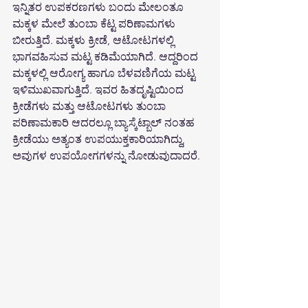
ಇನ್ನಿತರ ಉಪಕರಣಗಳು ಬಂದು ಮೇಲಂತೂ 
ಮಕ್ಕಳ ಮೇಲೆ ತುಂಬಾ ಕೆಟ್ಟ ಪರಿಣಾಮಗಳು 
ಬೀರುತ್ತಿದೆ. ಮಕ್ಕಳು ಕ್ರೀಡೆ, ಆಟೋಟಗಳಲ್ಲಿ 
ಭಾಗವಹಿಸುವ ಮಟ್ಟ ಕಡಿಮೆಯಾಗಿದೆ. ಆದ್ದರಿಂದ 
ಮಕ್ಕಳಲ್ಲಿ ಆರೋಗ್ಯ ಹಾಗೂ ಬೆಳವಣಿಗೆಯ ಮಟ್ಟ 
ಇಳಿಮುಖವಾಗುತ್ತಿದೆ. ಇವರ ಹಿತದೃಷ್ಟಿಯಿಂದ 
ಕ್ರೀಡೆಗಳು ಮತ್ತು ಆಟೋಟಗಳು ತುಂಬಾ 
ಪರಿಣಾಮಕಾರಿ ಆದರಲ್ಲೂ ಬ್ಯಾಸ್ಕೆಟ್ಬಾಲ್ ನಂತಹ 
ಕ್ರೀಡೆಯು ಅತ್ಯಂತ ಉಪಯುಕ್ತಕಾರಿಯಾಗಿದ್ದು, 
ಅವುಗಳ ಉಪಯೋಗಗಳನ್ನು ನೋಡುವುದಾದರೆ.